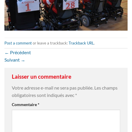
Post a comment
or leave a trackback:
Trackback URL
.
←
Précédent
Suivant
→
Laisser un commentaire
Votre adresse e-mail ne sera pas publiée.
Les champs
obligatoires sont indiqués avec
*
Commentaire
*