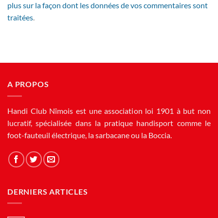
plus sur la façon dont les données de vos commentaires sont
traitées
.
A PROPOS
Handi Club Nîmois est une association loi 1901 à but non
lucratif, spécialisée dans la pratique handisport comme le
foot-fauteuil électrique, la sarbacane ou la Boccia.
DERNIERS ARTICLES