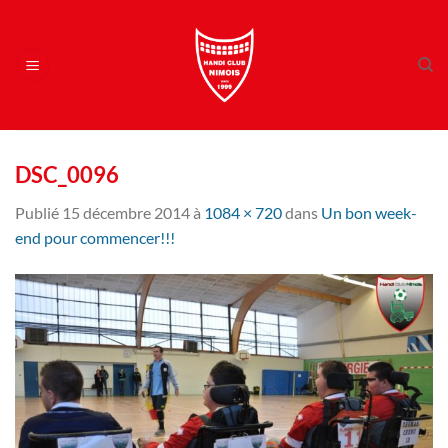
Passer
au
contenu
DSC_0096
Publié
15 décembre 2014
à
1084 × 720
dans
Un bon week-
end pour commencer!!!