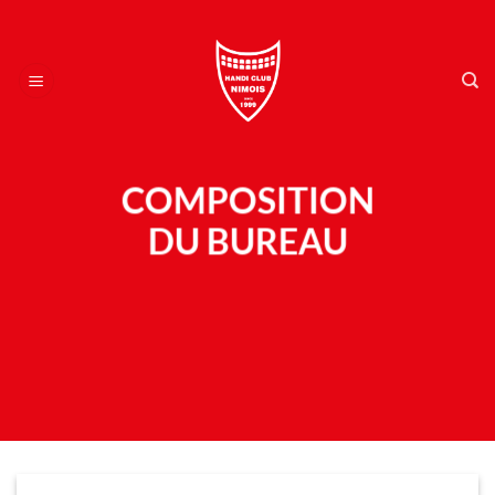
Passer
au
contenu
COMPOSITION
DU BUREAU