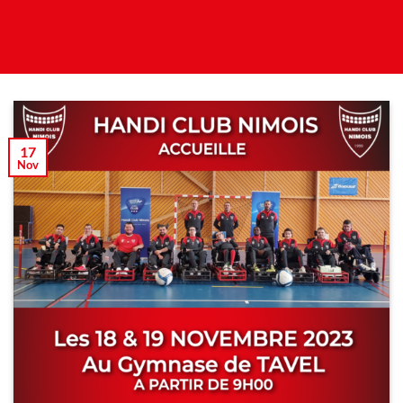
17
Nov