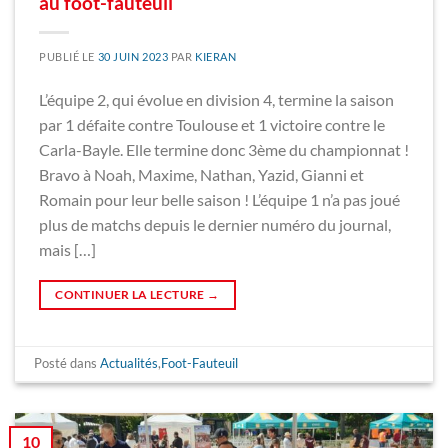
au foot-fauteuil
PUBLIÉ LE
30 JUIN 2023
PAR
KIERAN
L’équipe 2, qui évolue en division 4, termine la saison
par 1 défaite contre Toulouse et 1 victoire contre le
Carla-Bayle. Elle termine donc 3ème du championnat !
Bravo à Noah, Maxime, Nathan, Yazid, Gianni et
Romain pour leur belle saison ! L’équipe 1 n’a pas joué
plus de matchs depuis le dernier numéro du journal,
mais […]
CONTINUER LA LECTURE
→
Posté dans
Actualités
,
Foot-Fauteuil
10