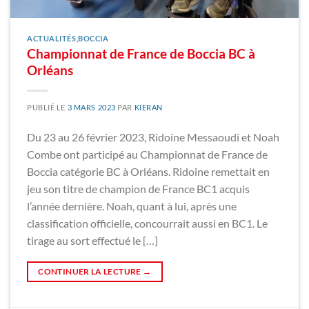
ACTUALITÉS
,
BOCCIA
Championnat de France de Boccia BC à
Orléans
PUBLIÉ LE
3 MARS 2023
PAR
KIERAN
Du 23 au 26 février 2023, Ridoine Messaoudi et Noah
Combe ont participé au Championnat de France de
Boccia catégorie BC à Orléans. Ridoine remettait en
jeu son titre de champion de France BC1 acquis
l’année dernière. Noah, quant à lui, après une
classification officielle, concourrait aussi en BC1. Le
tirage au sort effectué le […]
CONTINUER LA LECTURE
→