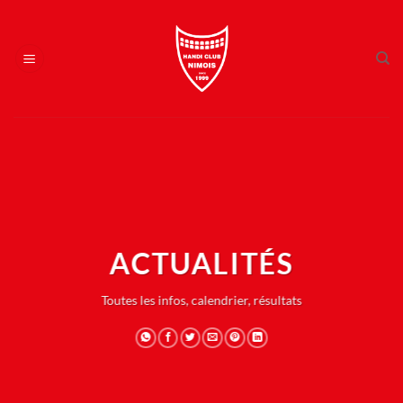
Passer
au
contenu
ACTUALITÉS
Toutes les infos, calendrier, résultats