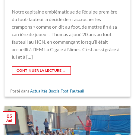
Notre capitaine emblématique de l’équipe première
du foot-fauteuil a décidé de « raccrocher les
crampons » comme on dit au foot, de mettre fin à sa
carrière de joueur ! Thomas a joué 20 ans au foot-
fauteuil au HCN, en commençant lorsqu’il était
accueilli à l’IEM La Cigale à Nîmes. C’est aussi grâce à
lui et à […]
CONTINUER LA LECTURE
→
Posté dans
Actualités
,
Boccia
,
Foot-Fauteuil
05
Juil