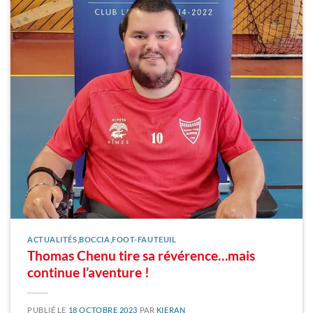
ACTUALITÉS
,
BOCCIA
,
FOOT-FAUTEUIL
Thomas Chenu tire sa révérence…mais
continue l’aventure !
PUBLIÉ LE
18 OCTOBRE 2023
PAR
KIERAN