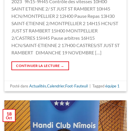
2023 9h15-9H45 Contrôle des vitesses 10H00
SAINT ETIENNE 2/ ST JUST ST RAMBERT 10H45
HCN/MONTPELLIER 2 12H00 Pause Repas 13H30
SAINT-ETIENNE 2/MONTPELLIER 2 14H15 HCN/ST
JUST ST RAMBERT 15H00 MONTPELLIER
2/CASTRES 15H45 Pause arbitres 16H15
HCN/SAINT-ETIENNE 2 17H00 CASTRES/ST JUST ST
RAMBERT DIMANCHE 19 NOVEMBRE […]
CONTINUER LA LECTURE
→
Posté dans
Actualités
,
Calendrier
,
Foot-Fauteuil
|
Tagged
équipe 1
18
Oct