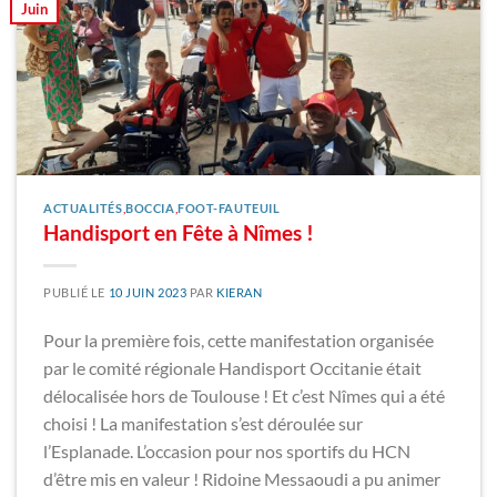
Juin
ACTUALITÉS
,
BOCCIA
,
FOOT-FAUTEUIL
Handisport en Fête à Nîmes !
PUBLIÉ LE
10 JUIN 2023
PAR
KIERAN
Pour la première fois, cette manifestation organisée
par le comité régionale Handisport Occitanie était
délocalisée hors de Toulouse ! Et c’est Nîmes qui a été
choisi ! La manifestation s’est déroulée sur
l’Esplanade. L’occasion pour nos sportifs du HCN
d’être mis en valeur ! Ridoine Messaoudi a pu animer