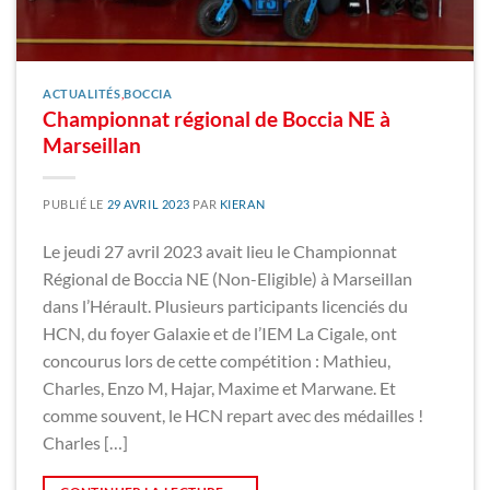
ACTUALITÉS
,
BOCCIA
Championnat régional de Boccia NE à
Marseillan
PUBLIÉ LE
29 AVRIL 2023
PAR
KIERAN
Le jeudi 27 avril 2023 avait lieu le Championnat
Régional de Boccia NE (Non-Eligible) à Marseillan
dans l’Hérault. Plusieurs participants licenciés du
HCN, du foyer Galaxie et de l’IEM La Cigale, ont
concourus lors de cette compétition : Mathieu,
Charles, Enzo M, Hajar, Maxime et Marwane. Et
comme souvent, le HCN repart avec des médailles !
Charles […]