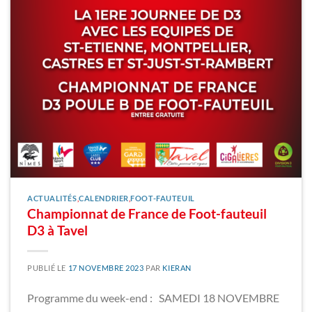
ACTUALITÉS
,
CALENDRIER
,
FOOT-FAUTEUIL
Championnat de France de Foot-fauteuil
D3 à Tavel
PUBLIÉ LE
17 NOVEMBRE 2023
PAR
KIERAN
Programme du week-end : SAMEDI 18 NOVEMBRE