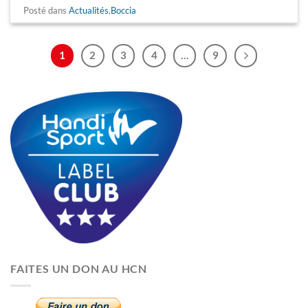
Posté dans
Actualités
,
Boccia
1
2
3
4
…
9
FAITES UN DON AU HCN