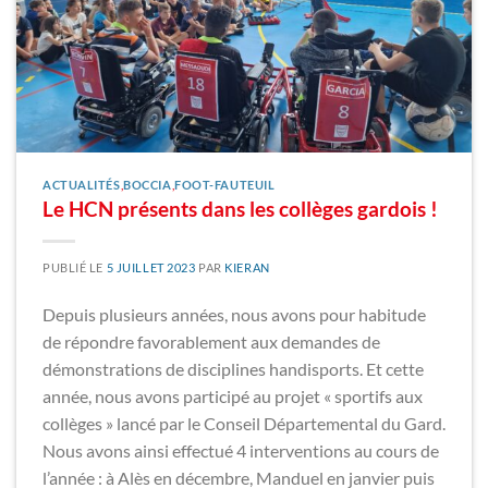
ACTUALITÉS
,
BOCCIA
,
FOOT-FAUTEUIL
Le HCN présents dans les collèges gardois !
PUBLIÉ LE
5 JUILLET 2023
PAR
KIERAN
Depuis plusieurs années, nous avons pour habitude
de répondre favorablement aux demandes de
démonstrations de disciplines handisports. Et cette
année, nous avons participé au projet « sportifs aux
collèges » lancé par le Conseil Départemental du Gard.
Nous avons ainsi effectué 4 interventions au cours de
l’année : à Alès en décembre, Manduel en janvier puis