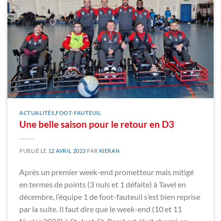
ACTUALITÉS
,
FOOT-FAUTEUIL
Une belle saison pour le retour en D3
PUBLIÉ LE
12 AVRIL 2023
PAR
KIERAN
Après un premier week-end prometteur mais mitigé
en termes de points (3 nuls et 1 défaite) à Tavel en
décembre, l’équipe 1 de foot-fauteuil s’est bien reprise
par la suite. Il faut dire que le week-end (10 et 11