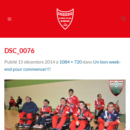
Passer
au
contenu
DSC_0076
Publié
15 décembre 2014
à
1084 × 720
dans
Un bon week-
end pour commencer!!!