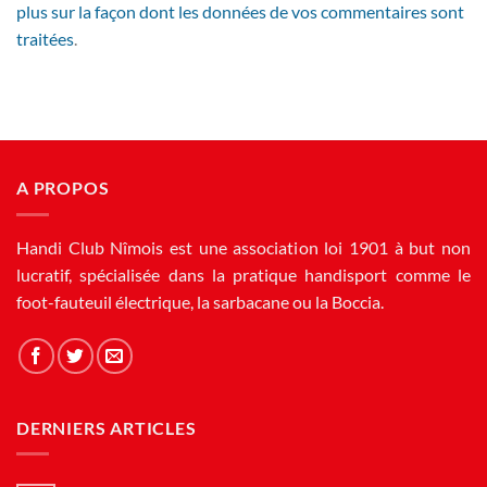
plus sur la façon dont les données de vos commentaires sont
traitées
.
A PROPOS
Handi Club Nîmois est une association loi 1901 à but non
lucratif, spécialisée dans la pratique handisport comme le
foot-fauteuil électrique, la sarbacane ou la Boccia.
DERNIERS ARTICLES