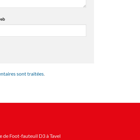
web
ntaires sont traitées
.
 de Foot-fauteuil D3 à Tavel