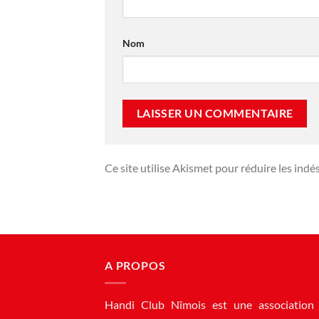
Nom
Ce site utilise Akismet pour réduire les indé
A PROPOS
Handi Club Nîmois est une association 