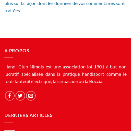
plus sur la façon dont les données de vos commentaires sont
traitées
.
A PROPOS
Handi Club Nîmois est une association loi 1901 à but non
lucratif, spécialisée dans la pratique handisport comme le
foot-fauteuil électrique, la sarbacane ou la Boccia.
DERNIERS ARTICLES