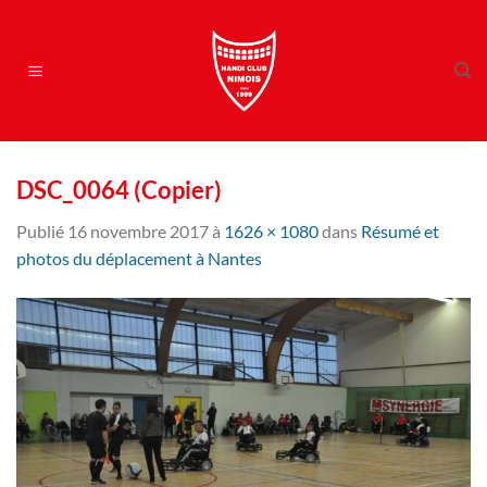
Passer
au
contenu
DSC_0064 (Copier)
Publié
16 novembre 2017
à
1626 × 1080
dans
Résumé et
photos du déplacement à Nantes