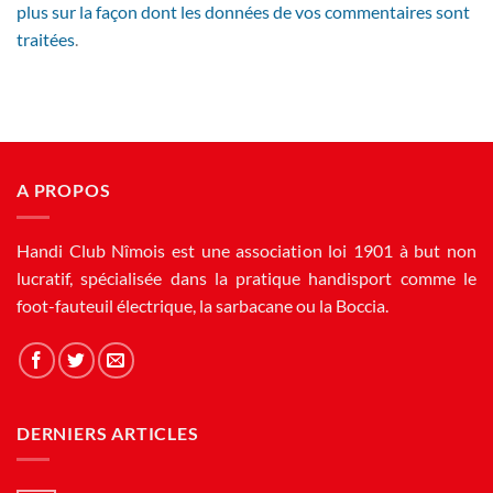
plus sur la façon dont les données de vos commentaires sont
traitées
.
A PROPOS
Handi Club Nîmois est une association loi 1901 à but non
lucratif, spécialisée dans la pratique handisport comme le
foot-fauteuil électrique, la sarbacane ou la Boccia.
DERNIERS ARTICLES