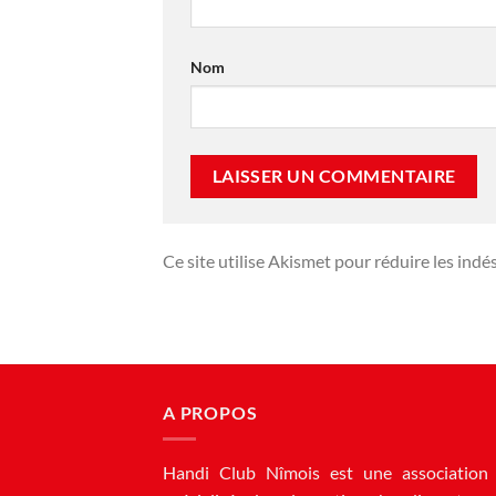
Nom
Ce site utilise Akismet pour réduire les indé
A PROPOS
Handi Club Nîmois est une association 