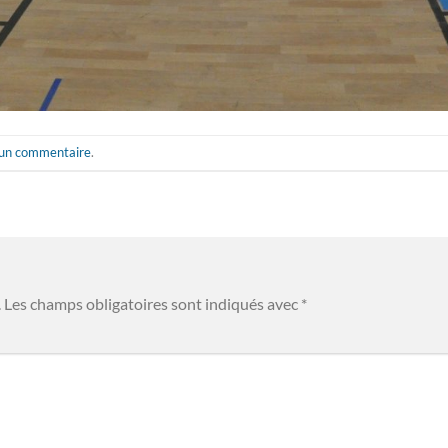
 un commentaire
.
.
Les champs obligatoires sont indiqués avec
*