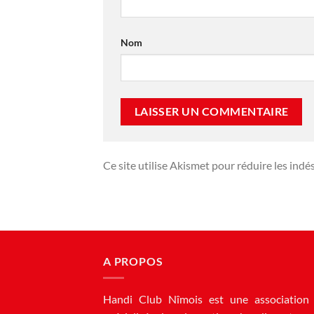
Nom
Ce site utilise Akismet pour réduire les indé
A PROPOS
Handi Club Nîmois est une association 