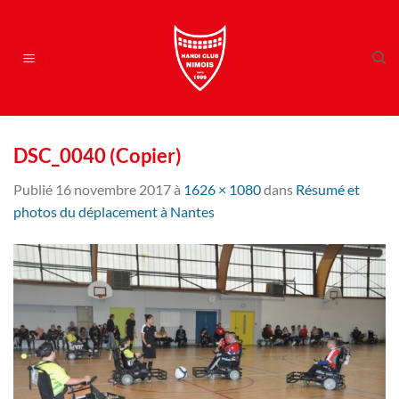
Passer
au
contenu
DSC_0040 (Copier)
Publié
16 novembre 2017
à
1626 × 1080
dans
Résumé et
photos du déplacement à Nantes