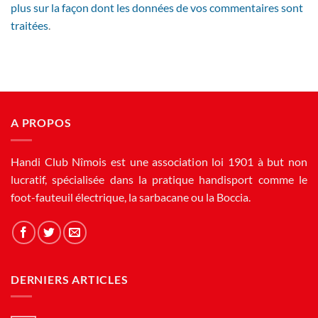
plus sur la façon dont les données de vos commentaires sont
traitées
.
A PROPOS
Handi Club Nîmois est une association loi 1901 à but non
lucratif, spécialisée dans la pratique handisport comme le
foot-fauteuil électrique, la sarbacane ou la Boccia.
DERNIERS ARTICLES