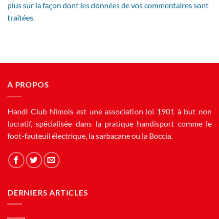
plus sur la façon dont les données de vos commentaires sont
traitées
.
A PROPOS
Handi Club Nîmois est une association loi 1901 à but non
lucratif, spécialisée dans la pratique handisport comme le
foot-fauteuil électrique, la sarbacane ou la Boccia.
DERNIERS ARTICLES