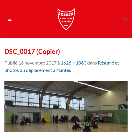
Passer
au
contenu
DSC_0017 (Copier)
Publié
16 novembre 2017
à
1626 × 1080
dans
Résumé et
photos du déplacement à Nantes