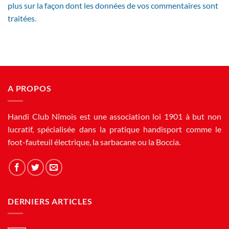
plus sur la façon dont les données de vos commentaires sont
traitées
.
A PROPOS
Handi Club Nîmois est une association loi 1901 à but non
lucratif, spécialisée dans la pratique handisport comme le
foot-fauteuil électrique, la sarbacane ou la Boccia.
DERNIERS ARTICLES