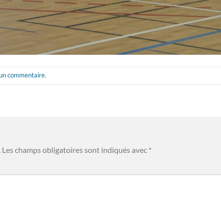
 un commentaire
.
.
Les champs obligatoires sont indiqués avec
*