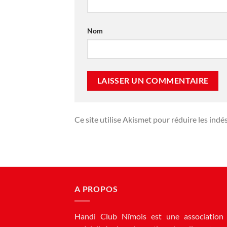
Nom
Ce site utilise Akismet pour réduire les indé
A PROPOS
Handi Club Nîmois est une association 