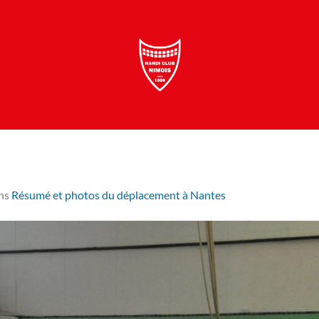
ns
Résumé et photos du déplacement à Nantes