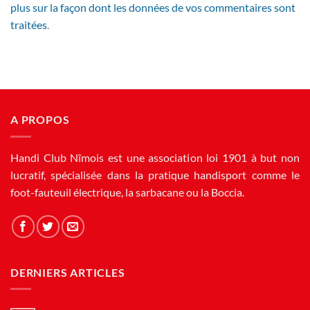
plus sur la façon dont les données de vos commentaires sont
traitées
.
A PROPOS
Handi Club Nîmois est une association loi 1901 à but non
lucratif, spécialisée dans la pratique handisport comme le
foot-fauteuil électrique, la sarbacane ou la Boccia.
DERNIERS ARTICLES