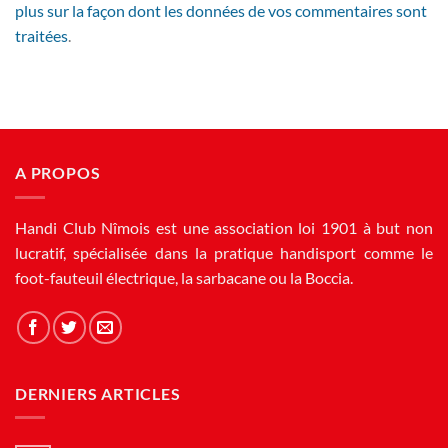
plus sur la façon dont les données de vos commentaires sont
traitées
.
A PROPOS
Handi Club Nîmois est une association loi 1901 à but non
lucratif, spécialisée dans la pratique handisport comme le
foot-fauteuil électrique, la sarbacane ou la Boccia.
DERNIERS ARTICLES