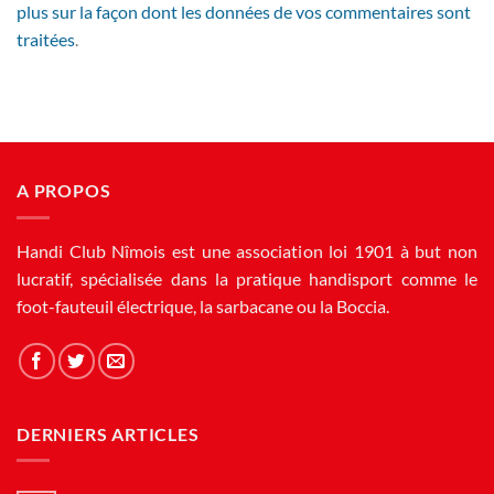
plus sur la façon dont les données de vos commentaires sont
traitées
.
A PROPOS
Handi Club Nîmois est une association loi 1901 à but non
lucratif, spécialisée dans la pratique handisport comme le
foot-fauteuil électrique, la sarbacane ou la Boccia.
DERNIERS ARTICLES