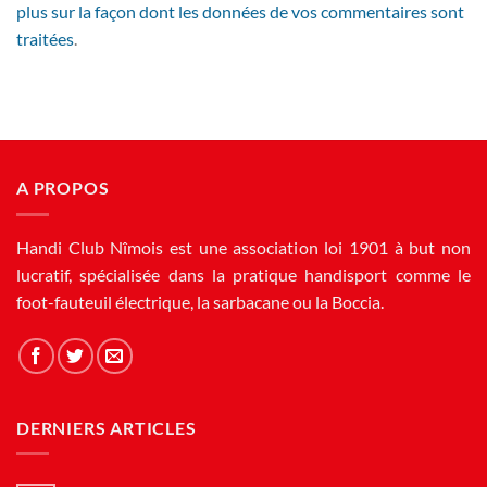
plus sur la façon dont les données de vos commentaires sont
traitées
.
A PROPOS
Handi Club Nîmois est une association loi 1901 à but non
lucratif, spécialisée dans la pratique handisport comme le
foot-fauteuil électrique, la sarbacane ou la Boccia.
DERNIERS ARTICLES