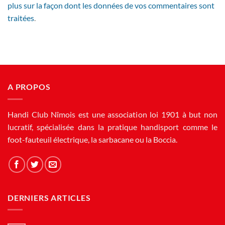
plus sur la façon dont les données de vos commentaires sont
traitées
.
A PROPOS
Handi Club Nîmois est une association loi 1901 à but non
lucratif, spécialisée dans la pratique handisport comme le
foot-fauteuil électrique, la sarbacane ou la Boccia.
DERNIERS ARTICLES