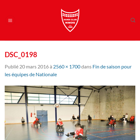
Passer
au
contenu
DSC_0198
Publié
20 mars 2016
à
2560 × 1700
dans
Fin de saison pour
les équipes de Nationale