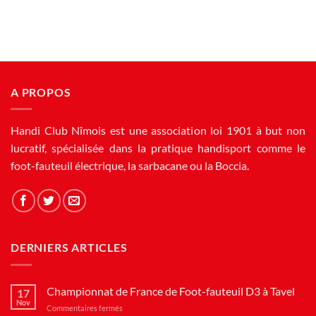
A PROPOS
Handi Club Nîmois est une association loi 1901 à but non
lucratif, spécialisée dans la pratique handisport comme le
foot-fauteuil électrique, la sarbacane ou la Boccia.
DERNIERS ARTICLES
Championnat de France de Foot-fauteuil D3 à Tavel
17
Nov
sur
Commentaires fermés