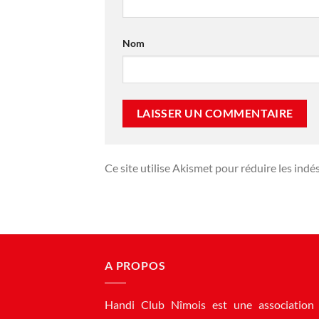
Nom
Ce site utilise Akismet pour réduire les indé
A PROPOS
Handi Club Nîmois est une association 