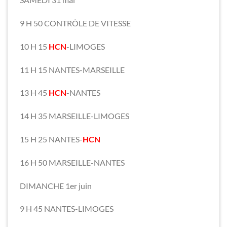
9 H 50 CONTRÔLE DE VITESSE
10 H 15
HCN
-LIMOGES
11 H 15 NANTES-MARSEILLE
13 H 45
HCN
-NANTES
14 H 35 MARSEILLE-LIMOGES
15 H 25 NANTES-
HCN
16 H 50 MARSEILLE-NANTES
DIMANCHE 1er juin
9 H 45 NANTES-LIMOGES