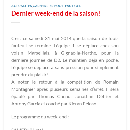
ACTUALITÉS
,
CALENDRIER
,
FOOT-FAUTEUIL
Dernier week-end de la saison!
C’est ce samedi 31 mai 2014 que la saison de foot-
fauteuil se termine. L’équipe 1 se déplace chez son
voisin Marseillais, à Gignac-la-Nerthe, pour la
dernière journée de D2. Le maintien déjà en poche,
l’équipe se déplacera sans pression pour simplement
prendre du plaisir!
A noter le retour à la compétition de Romain
Montagnier après plusieurs semaines d’arrêt. Il sera
épaulé par Thomas Chenu, Jonathan Détrier et
Antony Garcia et coaché par Kieran Peloso.
Le programme du week-end :
SAMEDI 31 mai