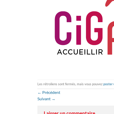
Les rétroliens sont fermés, mais vous pouvez
poster
←
Précédent
Suivant
→
Laisser un commentaire