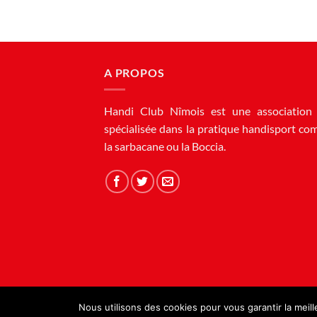
A PROPOS
Handi Club Nîmois est une association 
spécialisée dans la pratique handisport com
la sarbacane ou la Boccia.
Nous utilisons des cookies pour vous garantir la meil