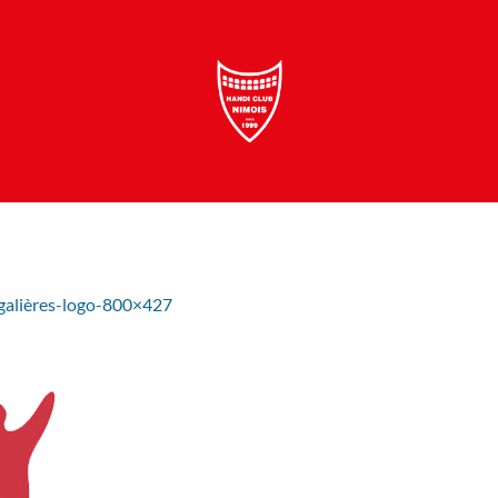
galières-logo-800×427