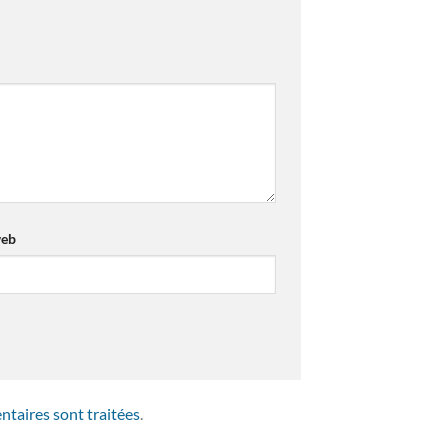
web
ntaires sont traitées
.