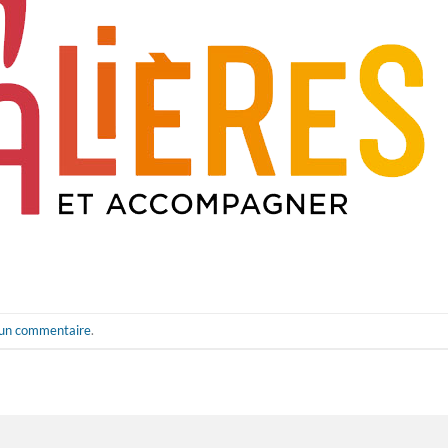
 un commentaire
.