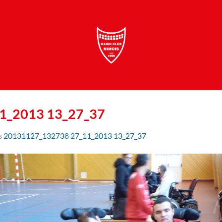
1_2013 13_27_37
s
20131127_132738 27_11_2013 13_27_37