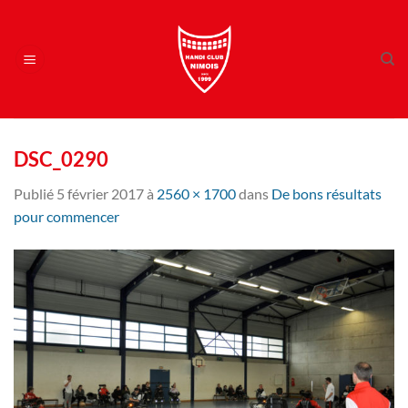
Passer
au
contenu
DSC_0290
Publié
5 février 2017
à
2560 × 1700
dans
De bons résultats
pour commencer