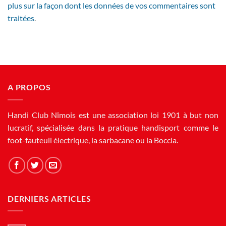
plus sur la façon dont les données de vos commentaires sont
traitées
.
A PROPOS
Handi Club Nîmois est une association loi 1901 à but non
lucratif, spécialisée dans la pratique handisport comme le
foot-fauteuil électrique, la sarbacane ou la Boccia.
DERNIERS ARTICLES